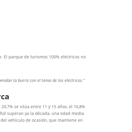
ue. El parque de turismos 100% eléctricos no
ndan la burra con el tema de los eléctricos.”
rca
20,7% se sitúa entre 11 y 15 años, el 16,8%
pañol superan ya la década, una edad media
o del vehículo de ocasión, que mantiene en