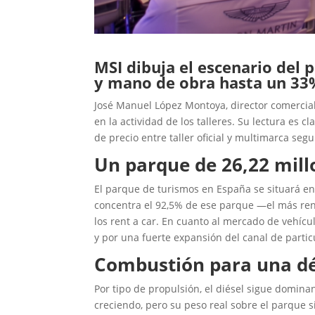
MSI dibuja el escenario de
y mano de obra hasta un 33%
José Manuel López Montoya, director comercial
en la actividad de los talleres. Su lectura es 
de precio entre taller oficial y multimarca segu
Un parque de 26,22 mill
El parque de turismos en España se situará en 
concentra el 92,5% de ese parque —el más rent
los rent a car. En cuanto al mercado de vehíc
y por una fuerte expansión del canal de parti
Combustión para una déc
Por tipo de propulsión, el diésel sigue domina
creciendo, pero su peso real sobre el parque s