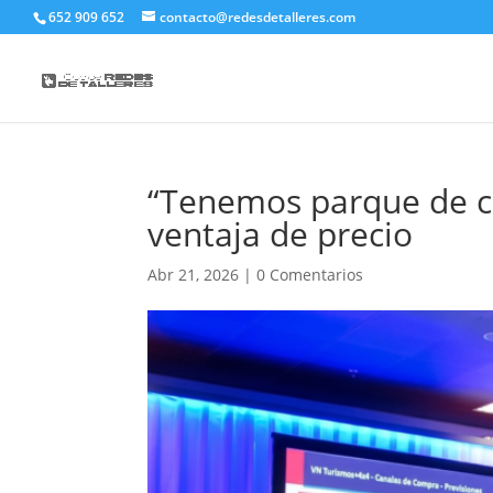
652 909 652
contacto@redesdetalleres.com
“Tenemos parque de co
ventaja de precio
Abr 21, 2026
|
0 Comentarios