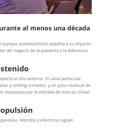
durante al menos una década
l parque automovilístico español y su impacto
tor del negocio de la posventa y la diferencia
ostenido
ecto al año anterior. El canal particular
esas y renting sumados, y un peso residual de
×4, impulsado por la entrada de marcas chinas
ropulsión
gasolina. Híbridos y eléctricos siguen