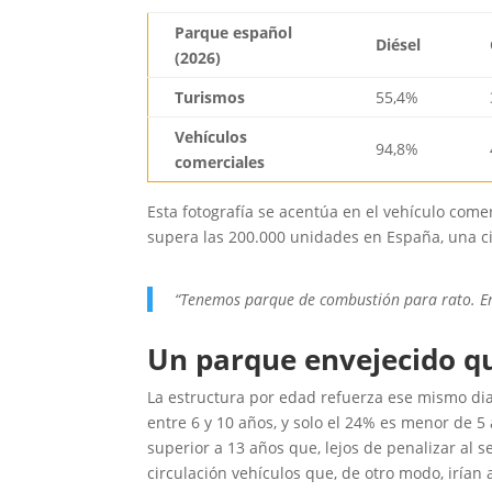
Parque español
Diésel
(2026)
Turismos
55,4%
Vehículos
94,8%
comerciales
Esta fotografía se acentúa en el vehículo come
supera las 200.000 unidades en España, una cif
“Tenemos parque de combustión para rato. En 
Un parque envejecido qu
La estructura por edad refuerza ese mismo diag
entre 6 y 10 años, y solo el 24% es menor de 
superior a 13 años que, lejos de penalizar al 
circulación vehículos que, de otro modo, irían 