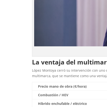
La ventaja del multimar
López Montoya cerró su intervención con uno de 
multimarca, que se mantiene como una ventaja 
Precio mano de obra (€/hora)
Combustión / HEV
Híbrido enchufable / eléctrico