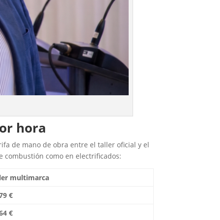
or hora
a de mano de obra entre el taller oficial y el
e combustión como en electrificados:
ler multimarca
79 €
64 €