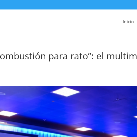
Inicio
mbustión para rato”: el multim