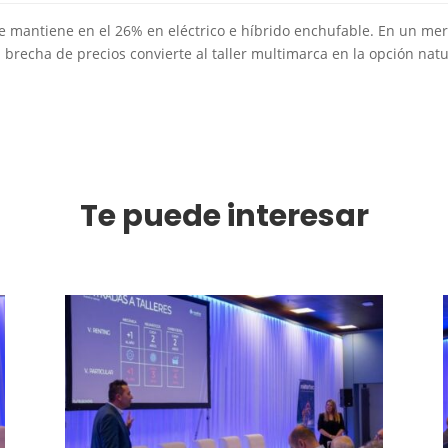
se mantiene en el 26% en eléctrico e híbrido enchufable. En un m
 brecha de precios convierte al taller multimarca en la opción na
Te puede interesar