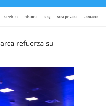
Servicios
Historia
Blog
Área privada
Contacto
arca refuerza su