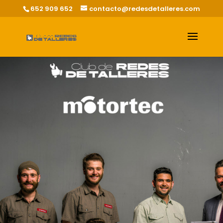
652 909 652
contacto@redesdetalleres.com