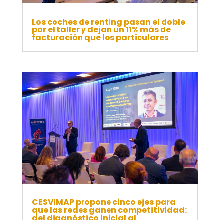
Los coches de renting pasan el doble
por el taller y dejan un 11% más de
facturación que los particulares
CESVIMAP propone cinco ejes para
que las redes ganen competitividad:
del diagnóstico inicial al