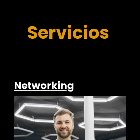
Servicios
Networking
Encuentro anual presencial
Encuentros privados de socios